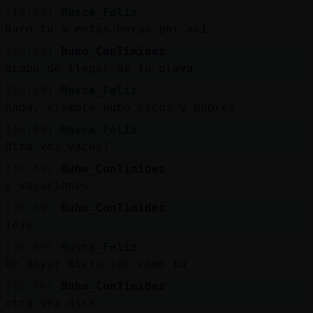
[16:49]
Mosca_Feliz
Raro tu a estas horas por aki
[16:49]
Buho_ConTimidez
acabo de llegar de la playa
[16:49]
Mosca_Feliz
Anda, siempre hubo ricos y pobres
[16:49]
Mosca_Feliz
Otra vez vacas?
[16:49]
Buho_ConTimidez
y vacaciones....
[16:49]
Buho_ConTimidez
jeje
[16:49]
Mosca_Feliz
De mayor kiero ser como tu
[16:50]
Buho_ConTimidez
otra vez dice