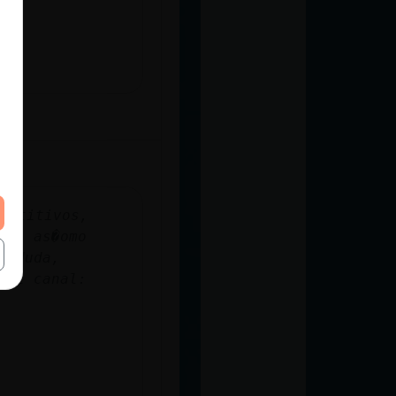
petitivos,
da, as�omo
r duda,
del canal: