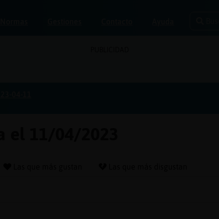
Bus
Normas
Gestiones
Contacto
Ayuda
PUBLICIDAD
23-04-11
a el 11/04/2023
Las que más gustan
Las que más disgustan