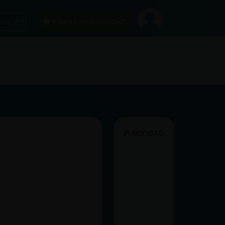
car
¡Chatea sin publicidad!
PUBLICIDAD