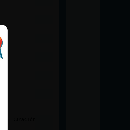
ivo) Duración: