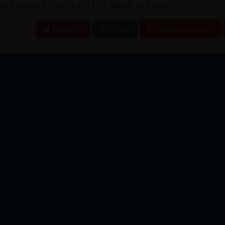
 Activamos las casilla Bold y Color.
Reportar
Volver
Historia anterior