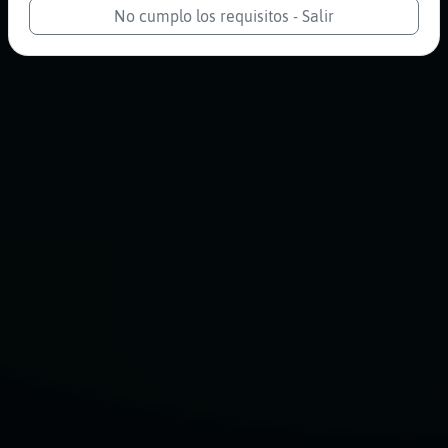
No cumplo los requisitos - Salir