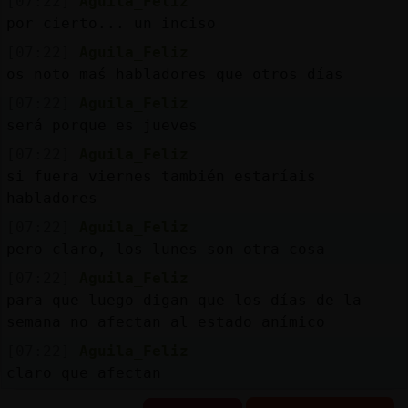
[07:22]
Aguila_Feliz
por cierto... un inciso
[07:22]
Aguila_Feliz
os noto maś habladores que otros días
[07:22]
Aguila_Feliz
será porque es jueves
[07:22]
Aguila_Feliz
si fuera viernes también estaríais
habladores
[07:22]
Aguila_Feliz
pero claro, los lunes son otra cosa
[07:22]
Aguila_Feliz
para que luego digan que los días de la
semana no afectan al estado anímico
[07:22]
Aguila_Feliz
claro que afectan