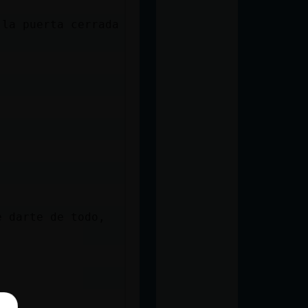
 la puerta cerrada
e darte de todo,