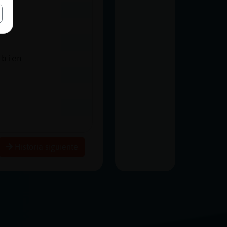
 bien
Historia siguiente