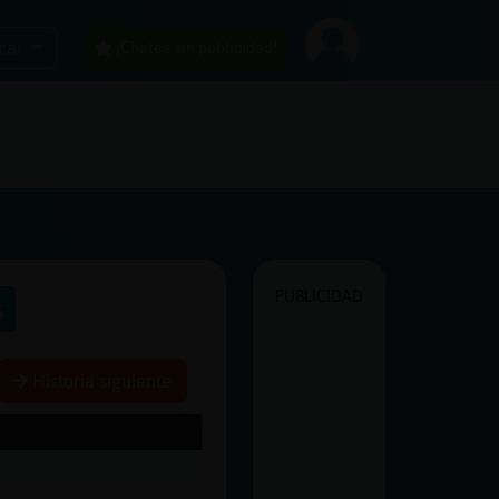
car
¡Chatea sin publicidad!
PUBLICIDAD
s
Historia siguiente