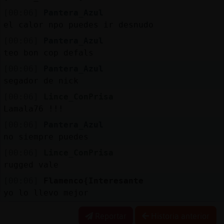
[00:06]
Pantera_Azul
el calor npo puedes ir desnudo
[00:06]
Pantera_Azul
teo bon cop defals
[00:06]
Pantera_Azul
segador de nick
[00:06]
Lince_ConPrisa
Lamala76 !!!
[00:06]
Pantera_Azul
no siempre puedes
[00:06]
Lince_ConPrisa
rugged vale
[00:06]
Flamenco{Interesante
yo lo llevo mejor
Reportar
Historia anterior