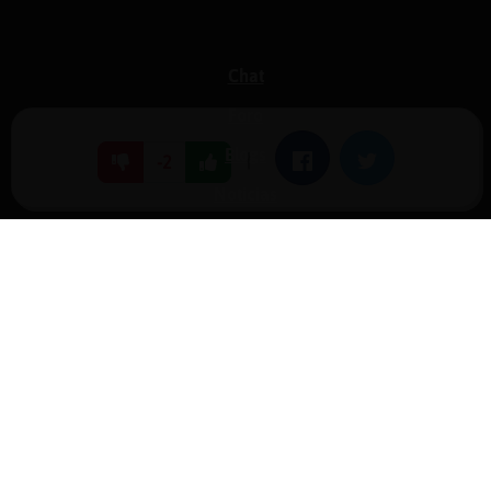
Chat
Foro
Blogs
|
Facebook
Twitter
-2
Noticias
Normas
Estadísticas
Historias
Tu foro gratis
Contacto
Ayuda