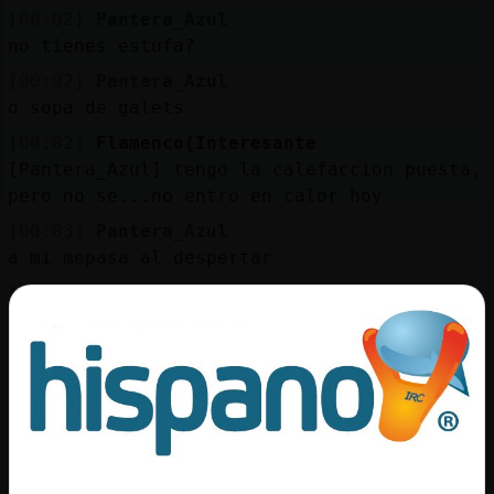
[00:02]
Pantera_Azul
no tienes estufa?
[00:02]
Pantera_Azul
o sopa de galets
[00:02]
Flamenco{Interesante
[Pantera_Azul] tengo la calefaccion puesta,
pero no se...no entro en calor hoy
[00:03]
Pantera_Azul
a mi mepasa al despertar
[00:03]
Pantera_Azul
pero porque tengo mucho calor interno
[00:03]
Flamenco{Interesante
ah
[00:03]
Pantera_Azul
luego a los 10min se me pasa
[00:03]
Pantera_Azul