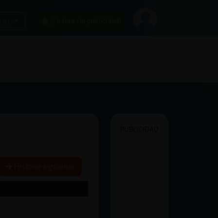
car
¡Chatea sin publicidad!
PUBLICIDAD
Historia siguiente