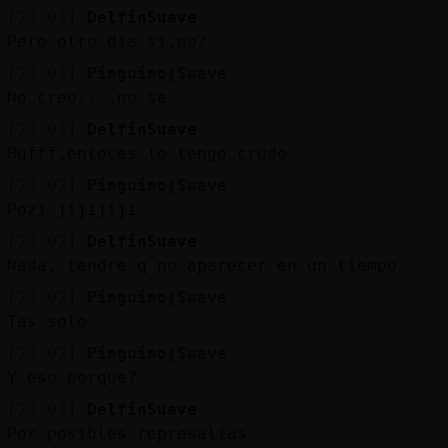
[23:01]
DelfinSuave
Pero otro dia si,no?
[23:01]
Pinguino{Suave
No creo....no se
[23:01]
DelfinSuave
Bufff,entoces lo tengo crudo
[23:02]
Pinguino{Suave
Pozi jijijiji
[23:02]
DelfinSuave
Nada, tendre q no aparecer en un tiempo
[23:02]
Pinguino{Suave
Tas solo
[23:02]
Pinguino{Suave
Y eso porque?
[23:03]
DelfinSuave
Por posibles represalias