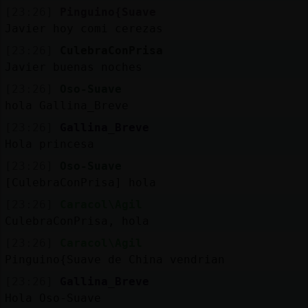
[23:26]
Pinguino{Suave
Javier hoy comi cerezas
[23:26]
CulebraConPrisa
Javier buenas noches
[23:26]
Oso-Suave
hola Gallina_Breve
[23:26]
Gallina_Breve
Hola princesa
[23:26]
Oso-Suave
[CulebraConPrisa] hola
[23:26]
Caracol\Agil
CulebraConPrisa, hola
[23:26]
Caracol\Agil
Pinguino{Suave de China vendrian
[23:26]
Gallina_Breve
Hola Oso-Suave