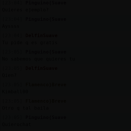
[23:04]
Pinguino{Suave
Quieres ejemplo?
[23:04]
Pinguino{Suave
Ayssss
[23:04]
DelfinSuave
Tu pide q es gratis
[23:05]
Pinguino{Suave
No sabemos que quieres tu
[23:05]
DelfinSuave
Qien?
[23:05]
Flamenco}Breve
Kimball00
[23:05]
Flamenco}Breve
Otro q tal baila
[23:05]
Pinguino{Suave
Quierochat