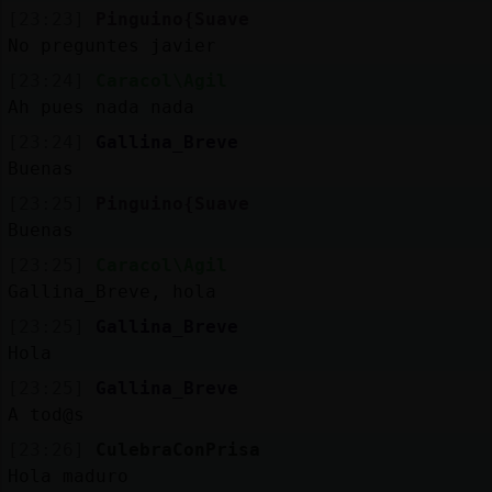
[23:23]
Pinguino{Suave
No preguntes javier
[23:24]
Caracol\Agil
Ah pues nada nada
[23:24]
Gallina_Breve
Buenas
[23:25]
Pinguino{Suave
Buenas
[23:25]
Caracol\Agil
Gallina_Breve, hola
[23:25]
Gallina_Breve
Hola
[23:25]
Gallina_Breve
A tod@s
[23:26]
CulebraConPrisa
Hola maduro