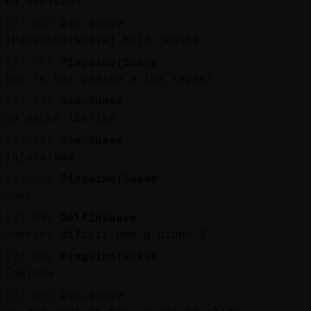
Eu wapisima
[23:08]
Oso-Suave
[Pinguino{Suave] hola cegata
[23:08]
Pinguino{Suave
Que le has pedido a los reyes?
[23:09]
Oso-Suave
un macho iberico
[23:09]
Oso-Suave
jajajajaaa
[23:09]
Pinguino{Suave
Joer
[23:09]
DelfinSuave
Joer,es dificil uno q piden 2
[23:09]
Pinguino{Suave
Copiona
[23:09]
Oso-Suave