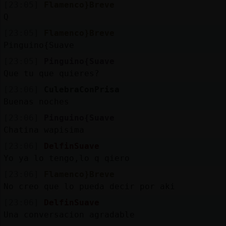
[23:05]
Flamenco}Breve
Q
[23:05]
Flamenco}Breve
Pinguino{Suave
[23:05]
Pinguino{Suave
Que tu que quieres?
[23:06]
CulebraConPrisa
Buenas noches
[23:06]
Pinguino{Suave
Chatina wapisima
[23:06]
DelfinSuave
Yo ya lo tengo,lo q qiero
[23:06]
Flamenco}Breve
No creo que lo pueda decir por aki
[23:06]
DelfinSuave
Una conversacion agradable