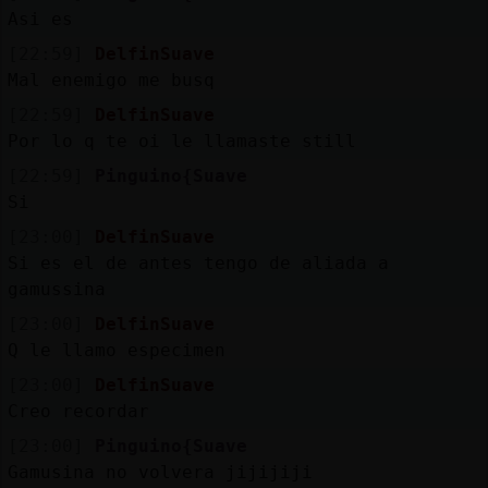
Asi es
[22:59]
DelfinSuave
Mal enemigo me busq
[22:59]
DelfinSuave
Por lo q te oi le llamaste still
[22:59]
Pinguino{Suave
Si
[23:00]
DelfinSuave
Si es el de antes tengo de aliada a
gamussina
[23:00]
DelfinSuave
Q le llamo especimen
[23:00]
DelfinSuave
Creo recordar
[23:00]
Pinguino{Suave
Gamusina no volvera jijijiji