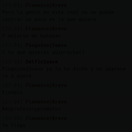
[23:03]
Flamenco}Breve
Pero la gente en este chat no se puede
centrar un poco en lo que quiere
[23:03]
Flamenco}Breve
Y dejarse de bobadas
[23:03]
Pinguino{Suave
Y tu que quieres quierochat?
[23:03]
DelfinSuave
Pinguino{Suave ya lo ha dicho y no aparece
lo q qiere
[23:03]
Flamenco}Breve
Ejemplo
[23:04]
Flamenco}Breve
Amoprofesorypromotor
[23:04]
Flamenco}Breve
Yo flipo