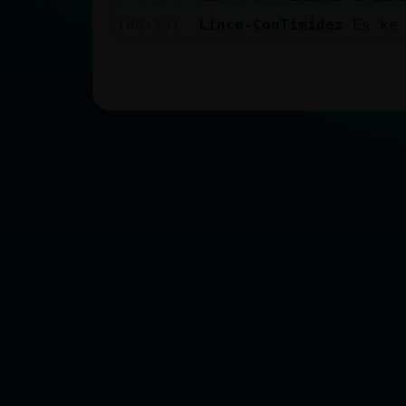
[00:13]
Lince-ConTimidez
Es ke