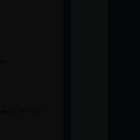
mas
 mejor que tú y