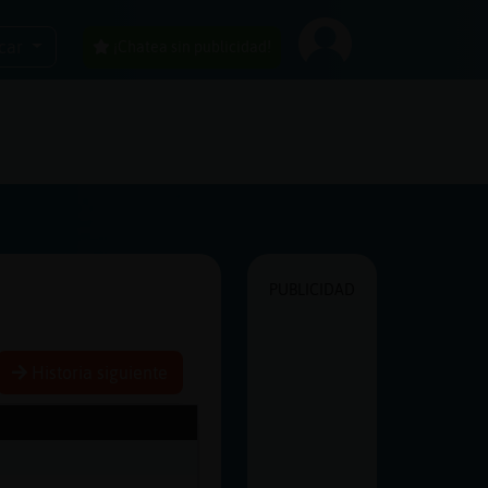
car
¡Chatea sin publicidad!
PUBLICIDAD
Historia siguiente