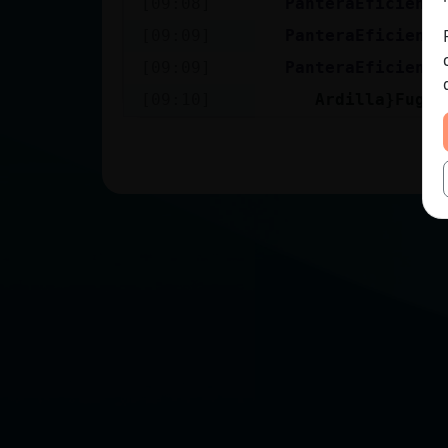
[09:08]
PanteraEficiente
[09:09]
PanteraEficiente
[09:09]
PanteraEficiente
[09:10]
Ardilla}Fugaz