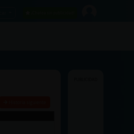
car
¡Chatea sin publicidad!
PUBLICIDAD
Historia siguiente