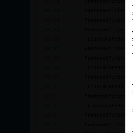
[09:04]
PanteraEficiente
Mis blogs
[09:04]
PanteraEficiente
[09:04]
PanteraEficiente
Mis foros
[09:04]
PanteraEficiente
[09:05]
LibelulaPedante
[09:05]
PanteraEficiente
Registrar
[09:06]
PanteraEficiente
un canal
[09:06]
LibelulaPedante
[09:06]
PanteraEficiente
[09:07]
LibelulaPedante
Más
[09:07]
PanteraEficiente
gestiones
[09:07]
LibelulaPedante
[09:07]
PanteraEficiente
[09:07]
PanteraEficiente