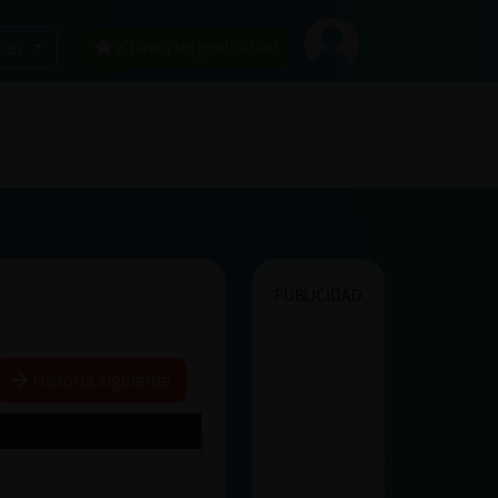
car
¡Chatea sin publicidad!
PUBLICIDAD
Historia siguiente