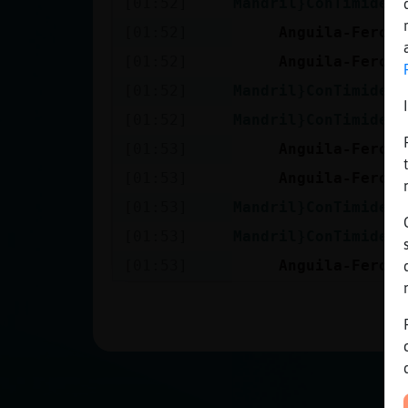
[01:52]
Mandril}ConTimidez
Mis blogs
[01:52]
Anguila-Feroz
[01:52]
Anguila-Feroz
Mis foros
[01:52]
Mandril}ConTimidez
[01:52]
Mandril}ConTimidez
[01:53]
Anguila-Feroz
Registrar
[01:53]
Anguila-Feroz
un canal
[01:53]
Mandril}ConTimidez
[01:53]
Mandril}ConTimidez
[01:53]
Anguila-Feroz
Más
gestiones