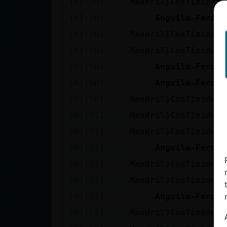
[01:50]
Mandril}ConTimidez
cuenta
[01:50]
Anguila-Feroz
[01:50]
Mandril}ConTimidez
[01:50]
Mandril}ConTimidez
Reservar
[01:50]
Anguila-Feroz
alias
[01:50]
Anguila-Feroz
[01:50]
Mandril}ConTimidez
Actualizar
[01:51]
Mandril}ConTimidez
contraseña
[01:51]
Mandril}ConTimidez
[01:51]
Anguila-Feroz
[01:51]
Mandril}ConTimidez
Actualizar
[01:51]
Mandril}ConTimidez
IP virtual
[01:51]
Anguila-Feroz
[01:52]
Mandril}ConTimidez