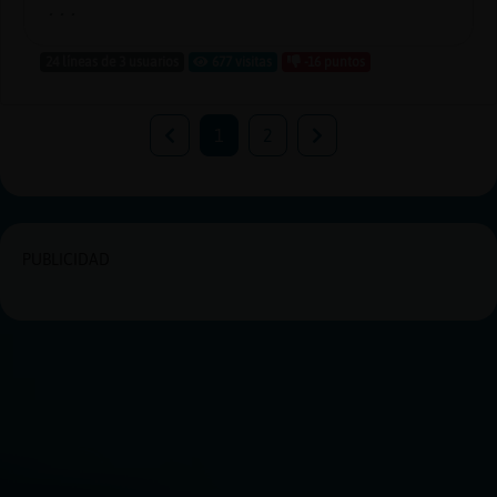
...
24 líneas de 3 usuarios
677 visitas
-16 puntos
1
2
PUBLICIDAD