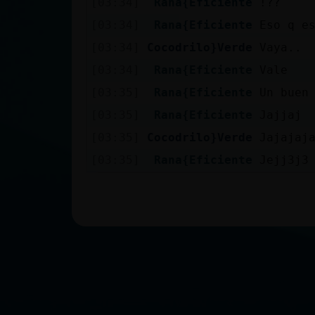
[03:34]
Rana{Eficiente
!??
[03:34]
Rana{Eficiente
Eso q e
[03:34]
Cocodrilo}Verde
Vaya..
[03:34]
Rana{Eficiente
Vale
[03:35]
Rana{Eficiente
Un buen
[03:35]
Rana{Eficiente
Jajjaj
[03:35]
Cocodrilo}Verde
Jajajaj
[03:35]
Rana{Eficiente
Jejj3j3