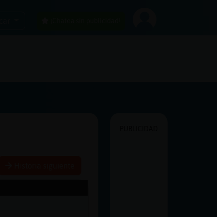
car
¡Chatea sin publicidad!
PUBLICIDAD
Historia siguiente