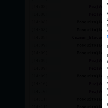
Mis blogs
[14:08]
Pez}Vel
[14:08]
Pez}Vel
[14:08]
Mosquito}Let
Mis foros
[14:08]
Mosquito}Let
[14:08]
Caiman_Elocuen
[14:09]
Mosquito}Let
Registrar
un canal
[14:09]
Mosquito}Let
[14:09]
Pez}Vel
[14:09]
Pez}Vel
Más
[14:09]
Mosquito}Let
gestiones
[14:10]
Pez}Vel
[14:10]
Pez}Vel
[14:11]
Mosquito}Let
[14:11]
Mosquito}Let