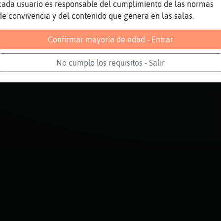
cada usuario es responsable del cumplimiento de las normas
de convivencia y del contenido que genera en las salas.
Reportar
Volver
Historia anterior
Confirmar mayoría de edad - Entrar
No cumplo los requisitos - Salir