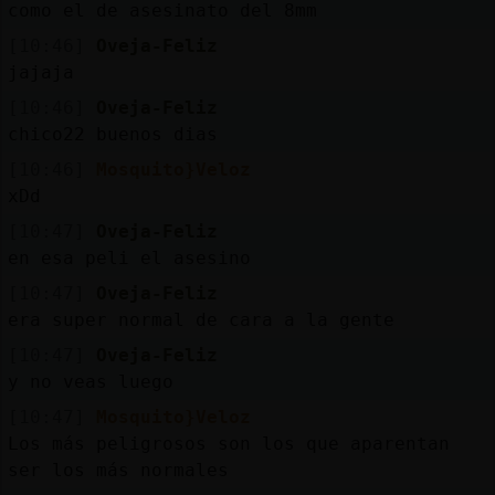
como el de asesinato del 8mm
[10:46]
Oveja-Feliz
jajaja
[10:46]
Oveja-Feliz
chico22 buenos dias
[10:46]
Mosquito}Veloz
xDd
[10:47]
Oveja-Feliz
en esa peli el asesino
[10:47]
Oveja-Feliz
era super normal de cara a la gente
[10:47]
Oveja-Feliz
y no veas luego
[10:47]
Mosquito}Veloz
Los más peligrosos son los que aparentan
ser los más normales