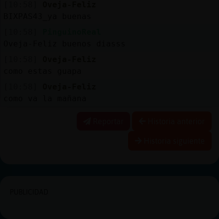
[10:58]
Oveja-Feliz
BIXPAS43_ya buenas
[10:58]
PinguinoReal
Oveja-Feliz buenos diasss
[10:58]
Oveja-Feliz
como estas guapa
[10:58]
Oveja-Feliz
como va la mañana
Reportar
Historia anterior
Historia siguiente
PUBLICIDAD