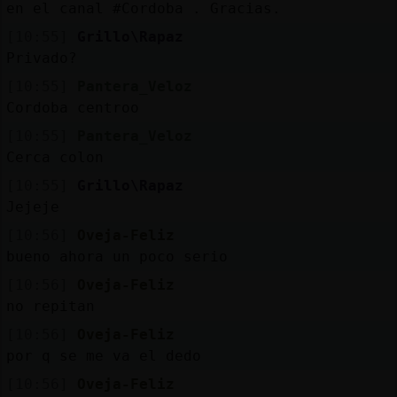
en el canal #Cordoba . Gracias.
[10:55]
Grillo\Rapaz
Privado?
[10:55]
Pantera_Veloz
Cordoba centroo
[10:55]
Pantera_Veloz
Cerca colon
[10:55]
Grillo\Rapaz
Jejeje
[10:56]
Oveja-Feliz
bueno ahora un poco serio
[10:56]
Oveja-Feliz
no repitan
[10:56]
Oveja-Feliz
por q se me va el dedo
[10:56]
Oveja-Feliz