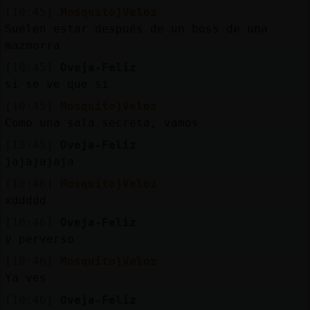
[10:45]
Mosquito}Veloz
Suelen estar después de un boss de una
mazmorra
[10:45]
Oveja-Feliz
si se ve que si
[10:45]
Mosquito}Veloz
Como una sala secreta, vamos
[10:45]
Oveja-Feliz
jajajajaja
[10:46]
Mosquito}Veloz
xddddd
[10:46]
Oveja-Feliz
y perverso
[10:46]
Mosquito}Veloz
Ya ves
[10:46]
Oveja-Feliz