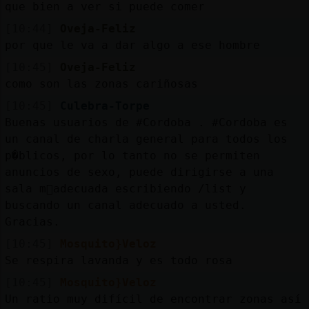
que bien a ver si puede comer
[10:44]
Oveja-Feliz
por que le va a dar algo a ese hombre
[10:45]
Oveja-Feliz
como son las zonas cariñosas
[10:45]
Culebra-Torpe
Buenas usuarios de #Cordoba . #Cordoba es
un canal de charla general para todos los
p�blicos, por lo tanto no se permiten
anuncios de sexo, puede dirigirse a una
sala m᳠adecuada escribiendo /list y
buscando un canal adecuado a usted.
Gracias.
[10:45]
Mosquito}Veloz
Se respira lavanda y es todo rosa
[10:45]
Mosquito}Veloz
Un ratio muy difícil de encontrar zonas así