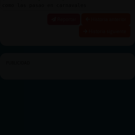
como las pasao en carnavales
Reportar
Historia anterior
Historia siguiente
PUBLICIDAD