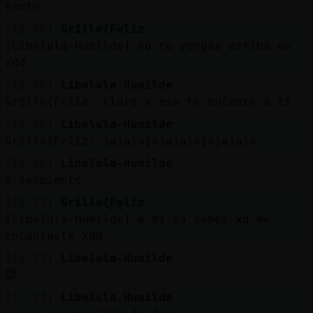
tanto
[12:26]
Grillo{Feliz
[Libelula-Humilde] no te vengas arriba ee
xdd
[12:26]
Libelula-Humilde
Grillo{Feliz: claro x eso te encante a ti
[12:26]
Libelula-Humilde
Grillo{Feliz: jajajajajajajajajajaja
[12:26]
Libelula-Humilde
x serpiente
[12:27]
Grillo{Feliz
[Libelula-Humilde] a mi ya sabes xq me
encantaste xdd
[12:27]
Libelula-Humilde
😇
[12:27]
Libelula-Humilde