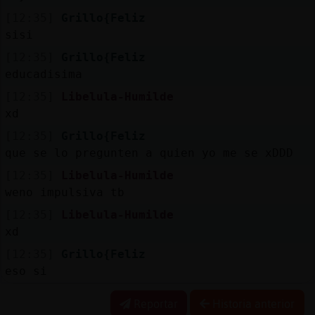
[12:35]
Grillo{Feliz
sisi
[12:35]
Grillo{Feliz
educadisima
[12:35]
Libelula-Humilde
xd
[12:35]
Grillo{Feliz
que se lo pregunten a quien yo me se xDDD
[12:35]
Libelula-Humilde
weno impulsiva tb
[12:35]
Libelula-Humilde
xd
[12:35]
Grillo{Feliz
eso si
Reportar
Historia anterior