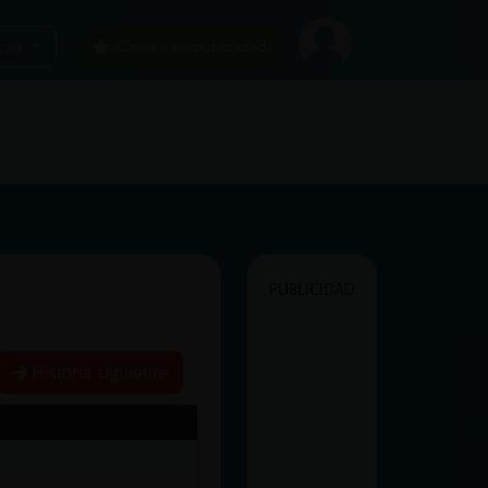
car
¡Chatea sin publicidad!
PUBLICIDAD
Historia siguiente