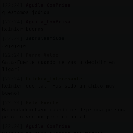
[22:24]
Aguila_ConPrisa
q estamos jodios
[22:24]
Aguila_ConPrisa
Reinier buenas
[22:24]
Zebra\Humilde
Jájajaja
[22:24]
Perro_Veloz
Gata-Fuerte cuando te vas a decidir en
ligar?
[22:24]
Culebra_Interesante
Reinier que tal. Has sido un chico muy
bueno?
[22:24]
Gata-Fuerte
Hacendadomehayo cuando me deje una persona
pero lo veo un poco rajao xD
[22:24]
Aguila_ConPrisa