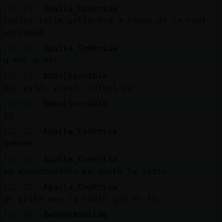
[22:17]
Aguila_ConPrisa
contra falta peligrosa a favor de la real
sociedad
[22:17]
Aguila_ConPrisa
q mal q mal
[22:18]
Buho}Sensible
Que estás viendo futbol ya
[22:18]
Buho}Sensible
XD
[22:18]
Aguila_ConPrisa
mmmmmm
[22:18]
Aguila_ConPrisa
yo escuchandolo me gusta la radio
[22:18]
Aguila_ConPrisa
me gusta mas la radio que el tv
[22:18]
Zebra\Humilde