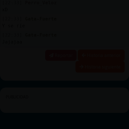
[22:33]
Perro_Veloz
xD
[22:33]
Gata-Fuerte
Y se ríe
[22:33]
Gata-Fuerte
Jajajaa
Reportar
Historia anterior
Historia siguiente
PUBLICIDAD