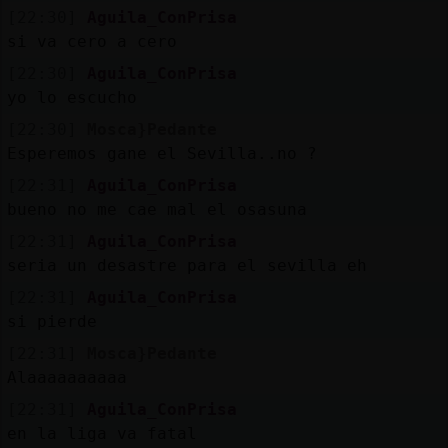
[22:30]
Aguila_ConPrisa
si va cero a cero
[22:30]
Aguila_ConPrisa
yo lo escucho
[22:30]
Mosca}Pedante
Esperemos gane el Sevilla..no ?
[22:31]
Aguila_ConPrisa
bueno no me cae mal el osasuna
[22:31]
Aguila_ConPrisa
seria un desastre para el sevilla eh
[22:31]
Aguila_ConPrisa
si pierde
[22:31]
Mosca}Pedante
Alaaaaaaaaaa
[22:31]
Aguila_ConPrisa
en la liga va fatal