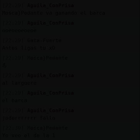
[22:29]
Aguila_ConPrisa
Mosca}Pedante va ganando el barca
[22:29]
Aguila_ConPrisa
ooeoeoeoeoe
[22:29]
Gata-Fuerte
Antes ligas tu xD
[22:29]
Mosca}Pedante
💪
[22:29]
Aguila_ConPrisa
al larguero
[22:29]
Aguila_ConPrisa
el barca
[22:29]
Aguila_ConPrisa
joderrrrrrr fallo
[22:30]
Mosca}Pedante
Yo veo el de la 1