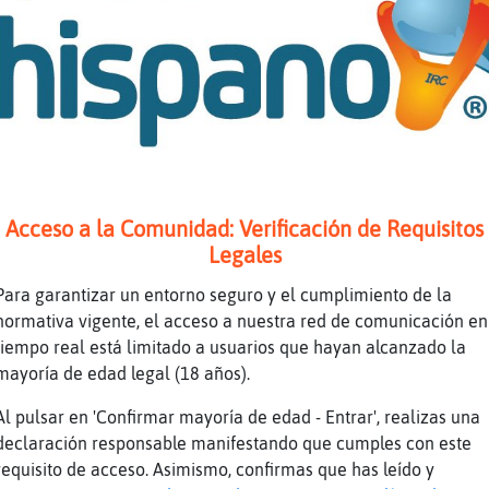
alegro
o k as salido no
rafa{Fugaz] chocolate negro?
o tienes los mofletes como la heidi
jajaajajjajaajajaj
, con leche sin lactosa
Acceso a la Comunidad: Verificación de Requisitos
salí a tomar cafe
Legales
ajajaja
Para garantizar un entorno seguro y el cumplimiento de la
rafa{Fugaz] xDDD
normativa vigente, el acceso a nuestra red de comunicación en
ajajajaja parezco un guziluz
tiempo real está limitado a usuarios que hayan alcanzado la
mayoría de edad legal (18 años).
ajajajaajajaja
mez sii pero el calor es muy agobiante se pre
Al pulsar en 'Confirmar mayoría de edad - Entrar', realizas una
iii frio frio
declaración responsable manifestando que cumples con este
requisito de acceso. Asimismo, confirmas que has leído y
 los mismos pelos