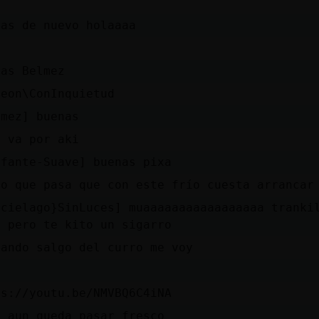
nas de nuevo holaaaa
a
nas Belmez
Leon\ConInquietud
lmez] buenas
o va por aki
efante-Suave] buenas pixa
lo que pasa que con este frío cuesta arrancar
rcielago}SinLuces] muaaaaaaaaaaaaaaaaa tranki
e pero te kito un sigarro
uando salgo del curro me voy
ps://youtu.be/NMVBQ6C4iNA
s aun queda pasar fresco