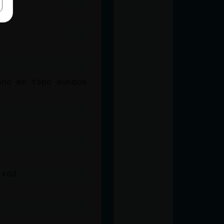
ano me tapo aunque
 xdd