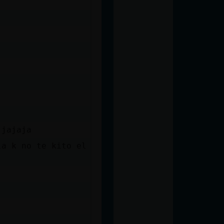
 jajaja
la k no te kito el