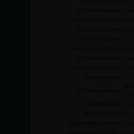
[18:16]
Jirafa{Fugaz
XD
Mis blogs
[18:17]
Elefante-Suave
bue
[18:17]
Leon\ConInquietud
mol
Mis foros
[18:17]
Elefante-Suave
bue
[18:17]
Elefante-Suave
se 
[18:17]
Leon\ConInquietud
[Be
Registrar
[18:17]
Elefante-Suave
com
un canal
[18:17]
Leon\ConInquietud
[El
[18:17]
Jirafa{Fugaz
Si 
[Mu
[18:17]
Elefante-Suave
Más
caf
gestiones
[18:17]
Jirafa{Fugaz
Y c
[18:17]
Jirafa{Fugaz
XD
[18:17]
Hipopotamo\Locuaz
htt
[18:18]
Hipopotamo\Locuaz
Pue