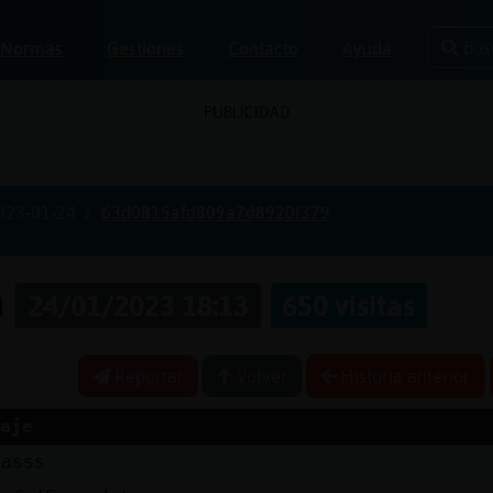
Bus
Normas
Gestiones
Contacto
Ayuda
PUBLICIDAD
023-01-24
63d0815afd809a7d8920f379
a
24/01/2023 18:13
650 visitas
Reportar
Volver
Historia anterior
aje
nasss