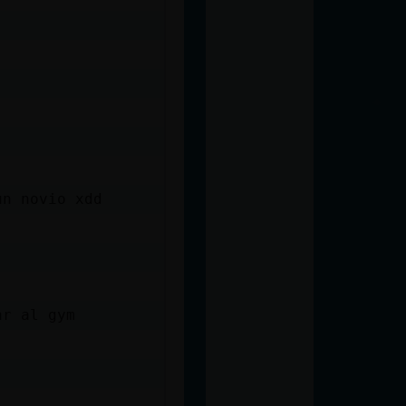
un novio xdd
ar al gym