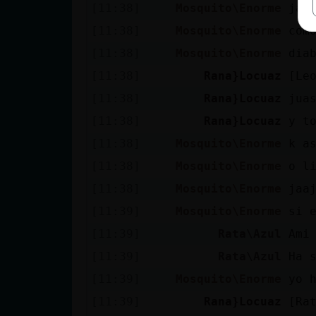
[11:38]
Mosquito\Enorme
jaj
[11:38]
Mosquito\Enorme
como
[11:38]
Mosquito\Enorme
dia
[11:38]
Rana}Locuaz
[Le
[11:38]
Rana}Locuaz
jua
[11:38]
Rana}Locuaz
y t
[11:38]
Mosquito\Enorme
k a
[11:38]
Mosquito\Enorme
o l
[11:38]
Mosquito\Enorme
jaa
[11:39]
Mosquito\Enorme
si 
[11:39]
Rata\Azul
Ami
[11:39]
Rata\Azul
Ha 
[11:39]
Mosquito\Enorme
yo 
[11:39]
Rana}Locuaz
[Ra