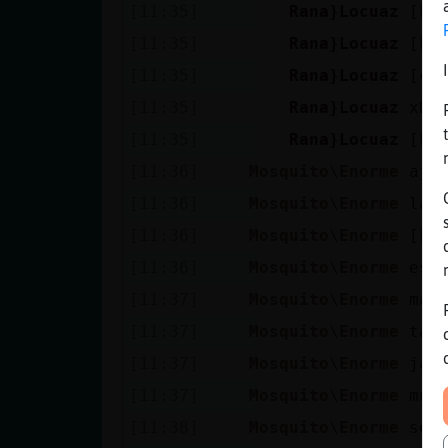
[11:35]
Rana}Locuaz
[Le
[11:35]
Rana}Locuaz
[Le
[11:35]
Rana}Locuaz
[ch
[11:35]
Rana}Locuaz
xDD
[11:35]
Rana}Locuaz
[Le
[11:36]
Mosquito\Enorme
aja
[11:36]
Mosquito\Enorme
la 
[11:36]
Mosquito\Enorme
[Le
[11:36]
Mosquito\Enorme
est
[11:37]
Mosquito\Enorme
mad
[11:37]
Mosquito\Enorme
tan
[11:37]
Mosquito\Enorme
jaj
[11:37]
Mosquito\Enorme
mua
[11:38]
Mosquito\Enorme
seg