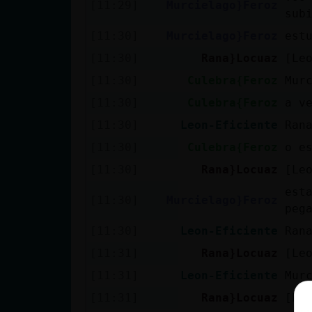
[11:29]
Murcielago}Feroz
sub
[11:30]
Murcielago}Feroz
est
[11:30]
Rana}Locuaz
[Le
[11:30]
Culebra{Feroz
Mur
[11:30]
Culebra{Feroz
a v
[11:30]
Leon-Eficiente
Ran
[11:30]
Culebra{Feroz
o e
[11:30]
Rana}Locuaz
[Le
est
[11:30]
Murcielago}Feroz
peg
[11:30]
Leon-Eficiente
Ran
[11:31]
Rana}Locuaz
[Le
[11:31]
Leon-Eficiente
Mur
[11:31]
Rana}Locuaz
[Le