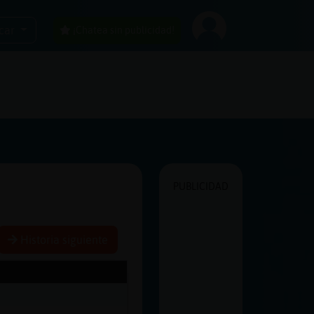
car
¡Chatea sin publicidad!
PUBLICIDAD
Historia siguiente