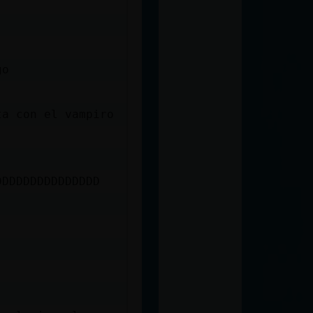
go
ta con el vampiro
DDDDDDDDDDDDDDD