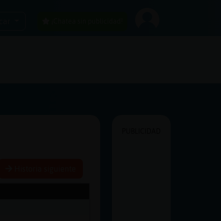
car
¡Chatea sin publicidad!
PUBLICIDAD
Historia siguiente