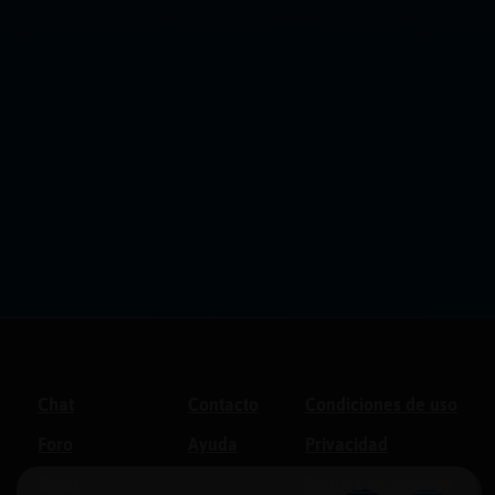
Chat
Contacto
Condiciones de uso
Foro
Ayuda
Privacidad
Blogs
Política de cookies