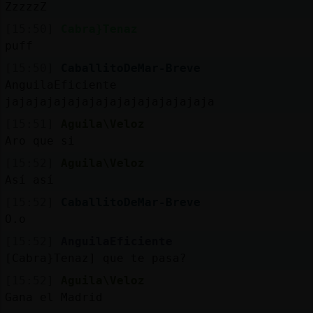
ZzzzzZ
[15:50]
Cabra}Tenaz
puff
[15:50]
CaballitoDeMar-Breve
AnguilaEficiente
jajajajajajajajajajajajajajaja
[15:51]
Aguila\Veloz
Aro que si
[15:52]
Aguila\Veloz
Así así
[15:52]
CaballitoDeMar-Breve
O.o
[15:52]
AnguilaEficiente
[Cabra}Tenaz] que te pasa?
[15:52]
Aguila\Veloz
Gana el Madrid