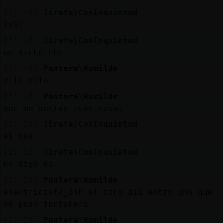
[11:18]
Jirafa}ConInquietud
(xD)
[11:18]
Jirafa}ConInquietud
un dicho che
[11:18]
Pantera\Humilde
dilo dilo
[11:18]
Pantera\Humilde
que me gustan esas cosas
[11:18]
Jirafa}ConInquietud
el que
[11:18]
Jirafa}ConInquietud
no digo na
[11:18]
Pantera\Humilde
electricista_24h el otro dia entro uno que
se puso fontanero
[11:18]
Pantera\Humilde