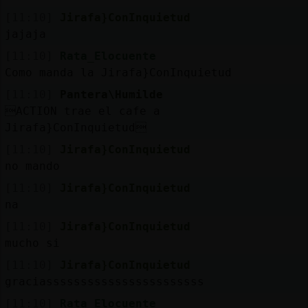
[11:10]
Jirafa}ConInquietud
jajaja
[11:10]
Rata_Elocuente
Como manda la Jirafa}ConInquietud
[11:10]
Pantera\Humilde
ACTION trae el cafe a
Jirafa}ConInquietud
[11:10]
Jirafa}ConInquietud
no mando
[11:10]
Jirafa}ConInquietud
na
[11:10]
Jirafa}ConInquietud
mucho si
[11:10]
Jirafa}ConInquietud
graciasssssssssssssssssssssss
[11:10]
Rata_Elocuente