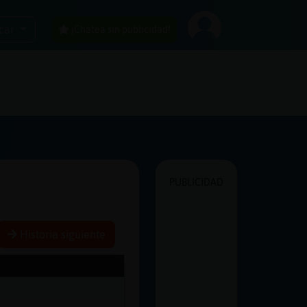
car
¡Chatea sin publicidad!
PUBLICIDAD
Historia siguiente