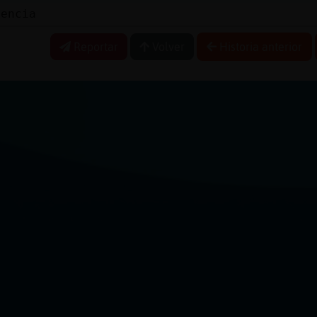
lencia
Reportar
Volver
Historia anterior