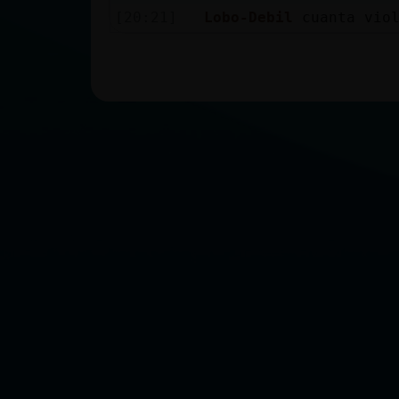
[20:21]
Lobo-Debil
cuanta vio