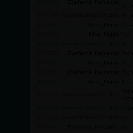
[18:56]
Elefante_Paciente
Mis blogs
dij
[18:56]
CocodriloConTimidez
vi 
[18:56]
Rata_Fugaz
Oks
Mis foros
[18:56]
Rata_Fugaz
Yo*
[18:57]
CocodriloConTimidez
Ele
[18:57]
Elefante_Paciente
Jaj
Registrar
[18:57]
Rata_Fugaz
Ele
un canal
[18:57]
Elefante_Paciente
No,
[18:57]
Rata_Fugaz
A m
Más
Rat
[18:57]
CocodriloConTimidez
gestiones
com
[18:58]
CocodriloConTimidez
tod
[18:58]
CocodriloConTimidez
xD
[18:58]
Elefante_Paciente
Jaj