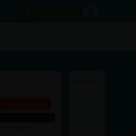
car
¡Chatea sin publicidad!
PUBLICIDAD
Historia siguiente
nos donde me