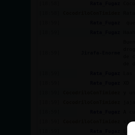
[18:58]
Rata_Fugaz
Coc
[18:58]
CocodriloConTimidez
Rat
[18:59]
Rata_Fugaz
que
[18:59]
Rata_Fugaz
Haa
Bue
dro
[18:59]
Jirafa-Enorme
de 
de 
[18:59]
Rata_Fugaz
Las
[18:59]
Rata_Fugaz
XD
[18:59]
CocodriloConTimidez
y u
[18:59]
CocodriloConTimidez
jaj
[18:59]
Rata_Fugaz
A c
[18:59]
CocodriloConTimidez
si 
[18:59]
Rata_Fugaz
Las