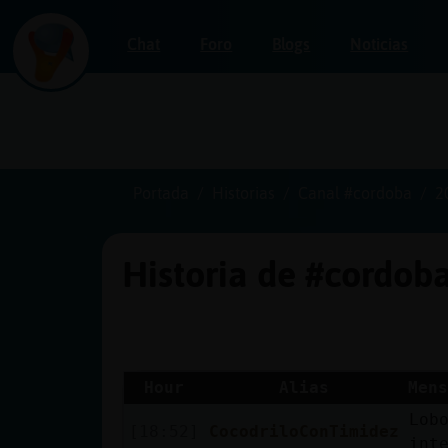
Chat
Foro
Blogs
Noticias
Iniciar
sesión
Portada
Historias
Canal #cordoba
2
Historia de #cordob
¡Chatea
sin
publicidad!
Hour
Alias
Mens
Lob
Crear
[18:52]
CocodriloConTimidez
int
una