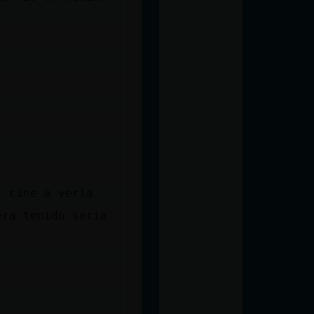
l cine a verla
era tenido seria