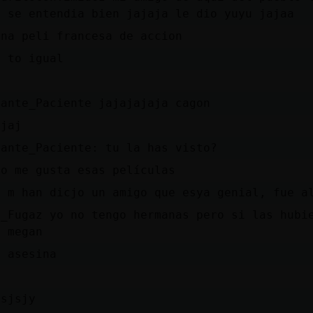
o se entendia bien jajaja le dio yuyu jajaa
una peli francesa de accion
s to igual
fante_Paciente jajajajaja cagon
ajaj
fante_Paciente: tu la has visto?
no me gusta esas películas
i m han dicjo un amigo que esya genial, fue a
a_Fugaz yo no tengo hermanas pero si las hubi
o megan
a asesina
jsjsjy