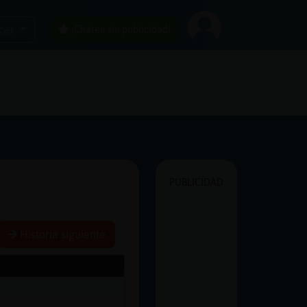
car
¡Chatea sin publicidad!
PUBLICIDAD
Historia siguiente