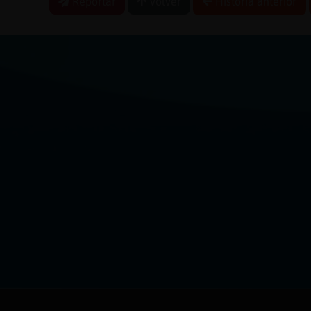
Reportar
Volver
Historia anterior