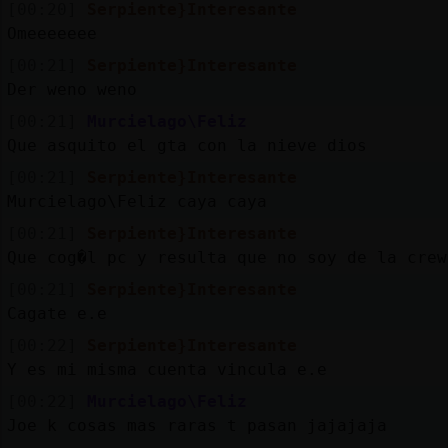
[00:20]
Serpiente}Interesante
Omeeeeeee
[00:21]
Serpiente}Interesante
Der weno weno
[00:21]
Murcielago\Feliz
Que asquito el gta con la nieve dios
[00:21]
Serpiente}Interesante
Murcielago\Feliz caya caya
[00:21]
Serpiente}Interesante
Que cog�l pc y resulta que no soy de la crew
[00:21]
Serpiente}Interesante
Cagate e.e
[00:22]
Serpiente}Interesante
Y es mi misma cuenta vincula e.e
[00:22]
Murcielago\Feliz
Joe k cosas mas raras t pasan jajajaja