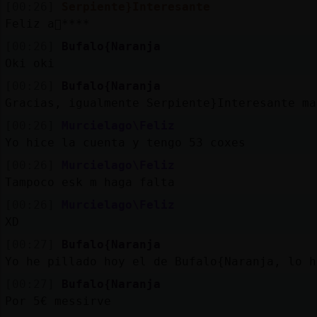
[00:26]
Serpiente}Interesante
Feliz a񯠺****
[00:26]
Bufalo{Naranja
Oki oki
[00:26]
Bufalo{Naranja
Gracias, igualmente Serpiente}Interesante ma
[00:26]
Murcielago\Feliz
Yo hice la cuenta y tengo 53 coxes
[00:26]
Murcielago\Feliz
Tampoco esk m haga falta
[00:26]
Murcielago\Feliz
XD
[00:27]
Bufalo{Naranja
Yo he pillado hoy el de Bufalo{Naranja, lo h
[00:27]
Bufalo{Naranja
Por 5€ messirve