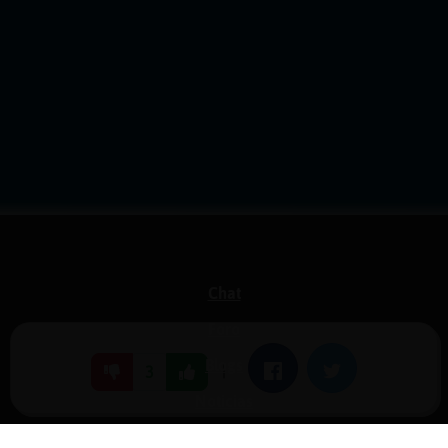
Chat
Foro
Blogs
|
Facebook
Twitter
3
Noticias
Normas