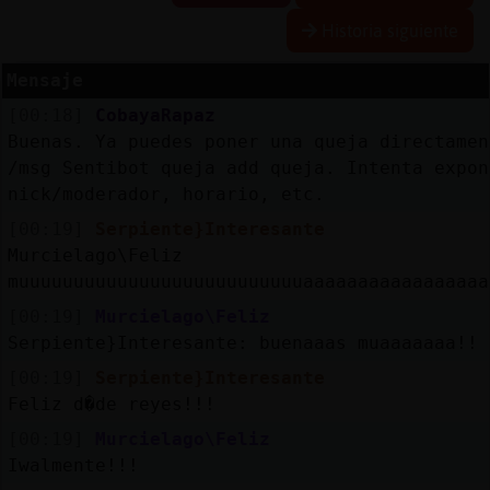
Historia siguiente
Mensaje
Reserva
[00:18]
CobayaRapaz
alias
Buenas. Ya puedes poner una queja directame
/msg Sentibot queja add queja. Intenta expon
nick/moderador, horario, etc.
Actuali
[00:19]
Serpiente}Interesante
contras
Murcielago\Feliz
muuuuuuuuuuuuuuuuuuuuuuuuuuaaaaaaaaaaaaaaaaa
[00:19]
Murcielago\Feliz
Serpiente}Interesante: buenaaas muaaaaaaa!!
Actuali
IP
[00:19]
Serpiente}Interesante
virtual
Feliz d�de reyes!!!
[00:19]
Murcielago\Feliz
Iwalmente!!!