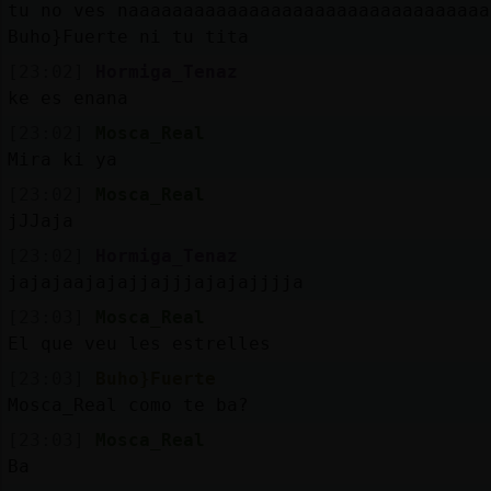
tu no ves naaaaaaaaaaaaaaaaaaaaaaaaaaaaaaaaa
Buho}Fuerte ni tu tita
[23:02]
Hormiga_Tenaz
ke es enana
[23:02]
Mosca_Real
Mira ki ya
[23:02]
Mosca_Real
jJJaja
[23:02]
Hormiga_Tenaz
jajajaajajajjajjjajajajjjja
[23:03]
Mosca_Real
El que veu les estrelles
[23:03]
Buho}Fuerte
Mosca_Real como te ba?
[23:03]
Mosca_Real
Ba