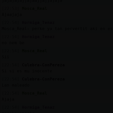
jajajajajjajaajjajjajaja
[22:53]
Mosca_Real
Ajaajaja
[22:54]
Hormiga_Tenaz
Mosca_Real: perke ya tan pervertit aki en es
[22:54]
Hormiga_Tenaz
no nem be
[22:54]
Mosca_Real
Sii
[22:54]
Culebra-ConPereza
Si si es mu inocente
[22:54]
Culebra-ConPereza
Lan maleado
[22:54]
Mosca_Real
Ajaja
[22:54]
Hormiga_Tenaz