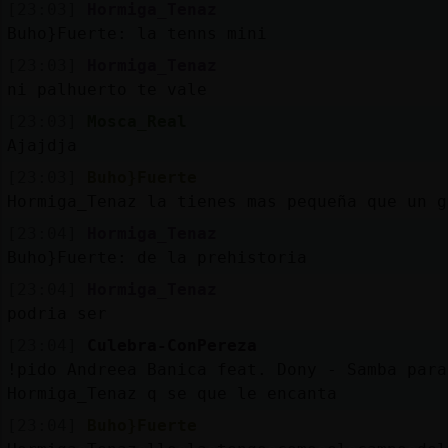
[23:03]
Hormiga_Tenaz
Buho}Fuerte: la tenns mini
[23:03]
Hormiga_Tenaz
ni palhuerto te vale
[23:03]
Mosca_Real
Ajajdja
[23:03]
Buho}Fuerte
Hormiga_Tenaz la tienes mas pequeña que un 
[23:04]
Hormiga_Tenaz
Buho}Fuerte: de la prehistoria
[23:04]
Hormiga_Tenaz
podria ser
[23:04]
Culebra-ConPereza
!pido Andreea Banica feat. Dony - Samba para
Hormiga_Tenaz q se que le encanta
[23:04]
Buho}Fuerte