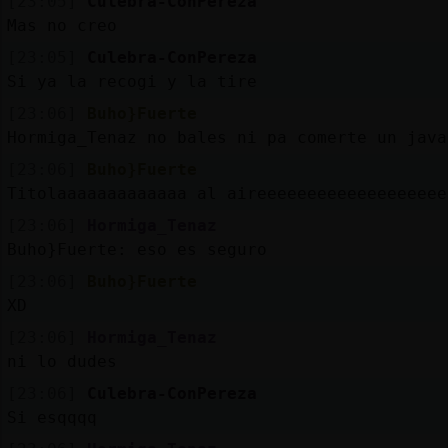
[23:05]
Culebra-ConPereza
Mas no creo
[23:05]
Culebra-ConPereza
Si ya la recogi y la tire
[23:06]
Buho}Fuerte
Hormiga_Tenaz no bales ni pa comerte un java
[23:06]
Buho}Fuerte
Titolaaaaaaaaaaaaa al aireeeeeeeeeeeeeeeeeee
[23:06]
Hormiga_Tenaz
Buho}Fuerte: eso es seguro
[23:06]
Buho}Fuerte
XD
[23:06]
Hormiga_Tenaz
ni lo dudes
[23:06]
Culebra-ConPereza
Si esqqqq