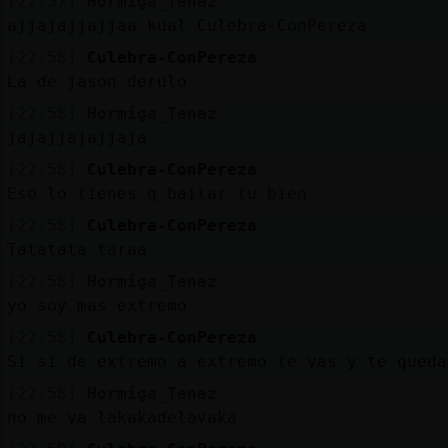
[22:57]
Hormiga_Tenaz
ajjajajjajjaa kual Culebra-ConPereza
[22:58]
Culebra-ConPereza
La de jason derulo
[22:58]
Hormiga_Tenaz
jajajjajajjaja
[22:58]
Culebra-ConPereza
Eso lo tienes q bailar tu bien
[22:58]
Culebra-ConPereza
Tatatata taraa
[22:58]
Hormiga_Tenaz
yo soy mas extremo
[22:58]
Culebra-ConPereza
Si si de extremo a extremo te vas y te queda
[22:58]
Hormiga_Tenaz
no me va lakakadelavaka