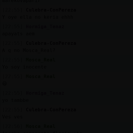
marekovaparir
[22:55]
Culebra-ConPereza
Y oye ella no keria ehhh
[22:55]
Hormiga_Tenaz
apayats aem
[22:55]
Culebra-ConPereza
A q no Mosca_Real?
[22:55]
Mosca_Real
Yo soy inocente
[22:55]
Mosca_Real
😃
[22:55]
Hormiga_Tenaz
yo tambbe
[22:55]
Culebra-ConPereza
Ves ves
[22:56]
Mosca_Real