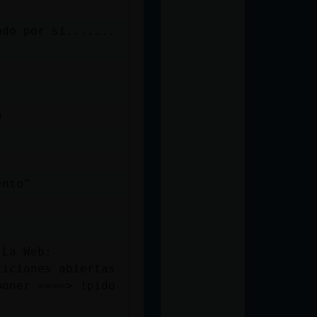
ado por si.......
o
ento"
 La Web:
ticiones abiertas
poner ====> !pido