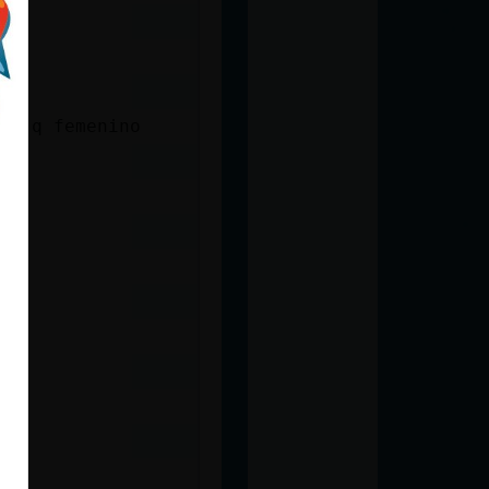
masculino q femenino