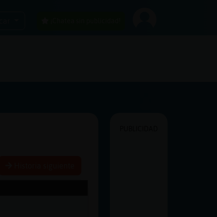
car
¡Chatea sin publicidad!
PUBLICIDAD
Historia siguiente