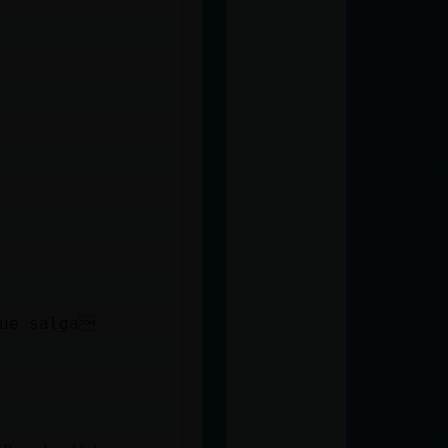
que salga