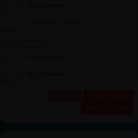
[01:44]
Jirafa_Breve
Jjj
[01:44]
Culebra-Brillante
ains
[01:45]
Culebra-Brillante
adiosssssssss
[01:45]
Jirafa_Breve
Jjjj
[01:45]
Jirafa_Breve
Agur
Reportar
Historia anterior
Historia siguiente