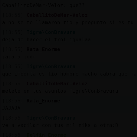
Mis
CaballitoDeMar-Veloz: que??
blogs
[18:55]
CaballitoDeMar-Veloz
a no se te llamaron tio y pregunto si es tu 
[18:55]
Tigre\ConBravura
Mis
deja de hacer el trol igualaa
foros
[18:55]
Rata_Enorme
jajaja jodr
[18:55]
Tigre\ConBravura
Registr
que importa es tio hombre macho cabra que ma
un
[18:56]
CaballitoDeMar-Veloz
canal
metete en tus asuntos Tigre\ConBravura
[18:56]
Rata_Enorme
JAJAJA
Más
[18:56]
Tigre\ConBravura
gestion
ve a vacilar con tus mil niks a otra:D
[18:56]
Delfin_Enorme