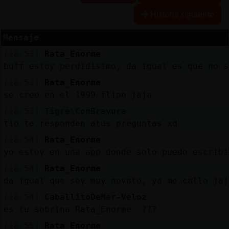
Historia siguiente
Mensaje
Reserva
[18:53]
Rata_Enorme
alias
buff estoy perdidisimo, da igual es que no s
[18:53]
Rata_Enorme
se creo en el 1999 flipo jaja
Actuali
[18:53]
Tigre\ConBravura
contras
tio te responden atus preguntas xd
[18:54]
Rata_Enorme
yo estoy en una app donde solo puedo escribi
Actuali
[18:54]
Rata_Enorme
IP
da igual que soy muy novato, ya me callo jaj
virtual
[18:54]
CaballitoDeMar-Veloz
es tu sobrina Rata_Enorme ???
[18:55]
Rata_Enorme