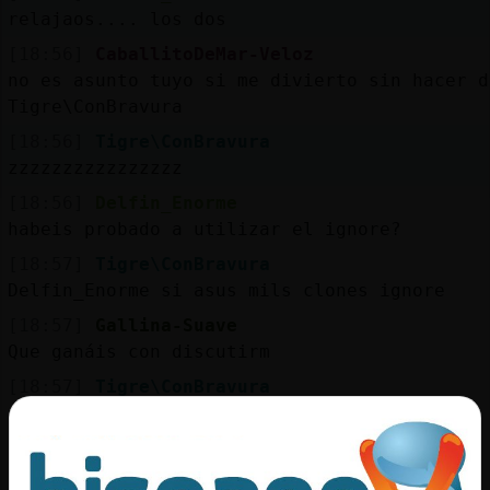
relajaos.... los dos
[18:56]
CaballitoDeMar-Veloz
no es asunto tuyo si me divierto sin hacer d
Tigre\ConBravura
[18:56]
Tigre\ConBravura
zzzzzzzzzzzzzzzz
[18:56]
Delfin_Enorme
habeis probado a utilizar el ignore?
[18:57]
Tigre\ConBravura
Delfin_Enorme si asus mils clones ignore
[18:57]
Gallina-Suave
Que ganáis con discutirm
[18:57]
Tigre\ConBravura
cada dia:D
[18:57]
Rata_Enorme
😅