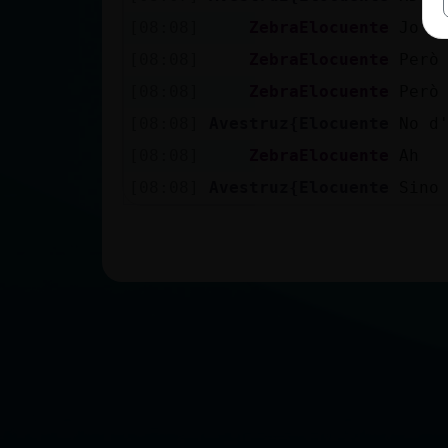
[08:08]
ZebraElocuente
Jo p
[08:08]
ZebraElocuente
Però
[08:08]
ZebraElocuente
Però
[08:08]
Avestruz{Elocuente
No d
[08:08]
ZebraElocuente
Ah
[08:08]
Avestruz{Elocuente
Sino