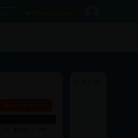
car
¡Chatea sin publicidad!
PUBLICIDAD
Historia siguiente
a 15 graus i res