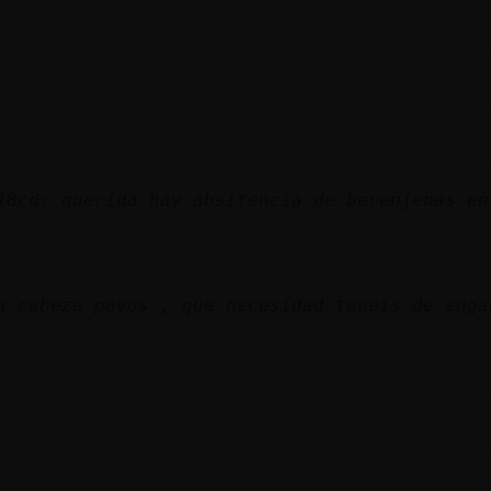
18cd: querida hay absitencia de berenjenas en
a cabeza pavos , que necesidad teneis de enga