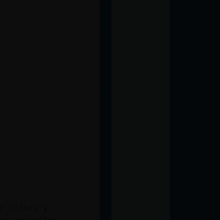
r telefo y
os pajaritos