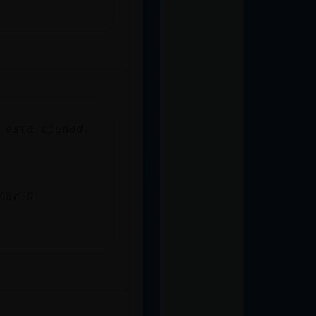
 esta ciudad,
ñar:D