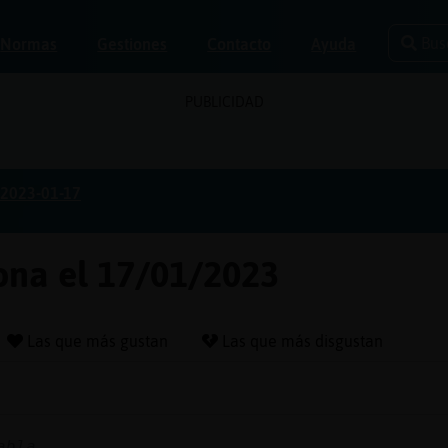
Bus
Normas
Gestiones
Contacto
Ayuda
PUBLICIDAD
2023-01-17
lona el 17/01/2023
Las que más gustan
Las que más disgustan
abla