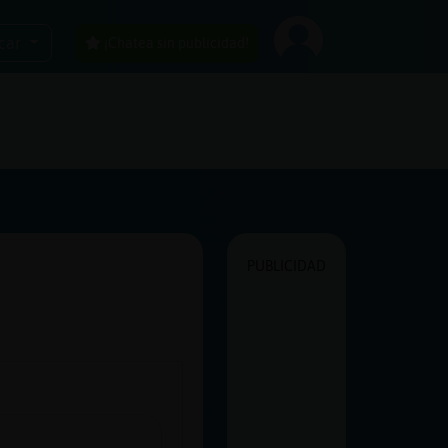
car
¡Chatea sin publicidad!
PUBLICIDAD