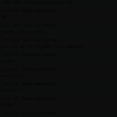
[00:39] (+Rana-Sensible) Yo, *
[00:40]
Rana-Sensible
XD
[00:40]
Gallina\Verde
bueno, pues eso..
[00:40]
Gallina\Verde
ya, no me lo siguas restregando
[00:40]
Gallina\Verde
sigas
[00:40]
Gallina\Verde
madre mía..
[00:40]
Rana-Sensible
Aclaro ^^
[00:40]
Rana-Sensible
Jaja
[00:40]
Gallina\Verde