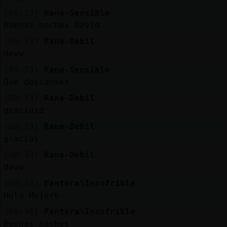
[00:33]
Rana-Sensible
Buenas noches David
[00:33]
Rana-Debil
deww
[00:33]
Rana-Sensible
Que descanses
[00:33]
Rana-Debil
graciasd
[00:33]
Rana-Debil
gracias
[00:33]
Rana-Debil
deww
[00:34]
Pantera\Insufrible
Hola Mujer6
[00:36]
Pantera\Insufrible
Buenas noches