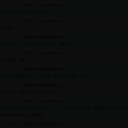
[00:44]
Gallina\Verde
quieres ligarme?
[00:44]
Gallina\Verde
jeje
[00:44]
Rana-Sensible
Joder, esq te hacía mayor
[00:44]
Gallina\Verde
tengo 44
[00:44]
Rana-Sensible
Pero que no tiene nada que ver
[00:44]
Rana-Sensible
Vale, no eres mayor
[00:44]
Gallina\Verde
pero en la playa, ni las nuevas generaciones
adelantan guapa
[00:44]
Rana-Sensible