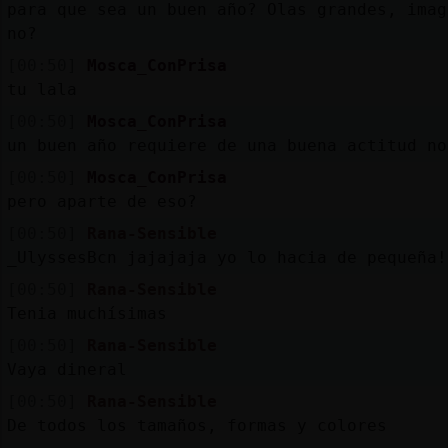
para que sea un buen año? Olas grandes, imag
no?
[00:50]
Mosca_ConPrisa
tu lala
[00:50]
Mosca_ConPrisa
un buen año requiere de una buena actitud no
[00:50]
Mosca_ConPrisa
pero aparte de eso?
[00:50]
Rana-Sensible
_UlyssesBcn jajajaja yo lo hacia de pequeña!
[00:50]
Rana-Sensible
Tenia muchísimas
[00:50]
Rana-Sensible
Vaya dineral
[00:50]
Rana-Sensible
De todos los tamaños, formas y colores