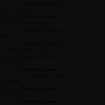
[16:33]
Serpiente\Especial
esta es muy gay
[16:33]
Cocodrilo_Suave
No se, es una canción
[16:33]
Serpiente\Especial
gay
[16:33]
Serpiente\Especial
el video sobre todo
[16:33]
Serpiente\Especial
muy turbio
[16:34]
Cocodrilo_Suave
Y si eso te transmite, para mi no es
problema
[16:34]
Cocodrilo_Suave
Provocador?
[16:34]
Cocodrilo_Suave