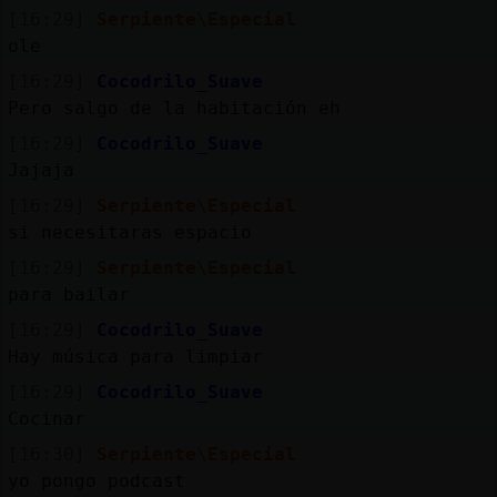
[16:29]
Serpiente\Especial
ole
[16:29]
Cocodrilo_Suave
Pero salgo de la habitación eh
[16:29]
Cocodrilo_Suave
Jajaja
[16:29]
Serpiente\Especial
si necesitaras espacio
[16:29]
Serpiente\Especial
para bailar
[16:29]
Cocodrilo_Suave
Hay música para limpiar
[16:29]
Cocodrilo_Suave
Cocinar
[16:30]
Serpiente\Especial
yo pongo podcast