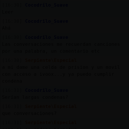
[16:30]
Cocodrilo_Suave
Leer
[16:30]
Cocodrilo_Suave
Ahá
[16:30]
Cocodrilo_Suave
Las conversaciones me recuerdan canciones
por una palabra, un comentario etc
[16:30]
Serpiente\Especial
a mi dame una celda de prision y un movil
con acceso a ivoox...y ya puedo cumplir
condena
[16:31]
Cocodrilo_Suave
Serían largas condenas?
[16:31]
Serpiente\Especial
que conversaciones?
[16:31]
Serpiente\Especial