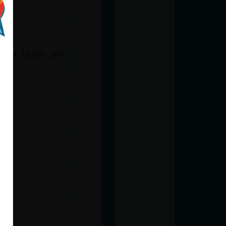
tera_Letal por