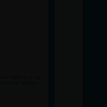
esos el飴rico y lo
 fuera de pueblo