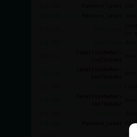
[21:14]
Pantera_Letal
oño
[21:14]
Pantera_Letal
jaj
Cab
[21:14]
Pez}Fugaz
pa 
[21:15]
Pez}Fugaz
Aja
CaballitoDeMar-
[21:15]
Hos
ConTimidez
CaballitoDeMar-
[21:15]
Hos
ConTimidez
[21:15]
Pez}Fugaz
Cab
CaballitoDeMar-
[21:15]
Aho
ConTimidez
[21:15]
Pez}Fugaz
Jaj
[21:15]
Pantera_Letal
Pez
Lo 
[21:15]
Pez}Fugaz