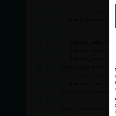
13 
[21:16]
Pez}Fugaz
Aja
[21:16]
Topo_Eficiente
elc
Yo 
[21:16]
Pez}Fugaz
pes
[21:17]
Pantera_Letal
Pez
[21:17]
Pantera_Letal
pas
[21:17]
Pantera_Letal
nos
[21:17]
Cobaya_DelMonton
Hoy
[21:17]
Pez}Fugaz
Aja
[21:17]
Pantera_Letal
Cob
[21:17]
Cobaya_DelMonton
Hoy
[21:17]
Pez}Fugaz
Te 
[21:17]
Cobaya_DelMonton
O e