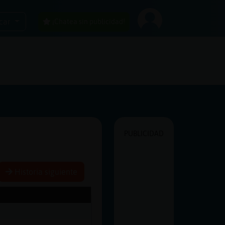
car
¡Chatea sin publicidad!
PUBLICIDAD
Historia siguiente