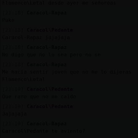
Flamenco\Letal desde ayer me señoreas
[21:18]
Caracol-Rapaz
Puke
[21:18]
Caracol\Pedante
Caracol-Rapaz jajajaja
[21:18]
Caracol-Rapaz
No digo que no lo sea pero no se
[21:18]
Caracol-Rapaz
Me hacía sentir joven que no me lo dijeras
Flamenco\Letal
[21:19]
Caracol\Pedante
Que raro que no me caído
[21:19]
Caracol\Pedante
Jajajaja
[21:19]
Caracol-Rapaz
Caracol\Pedante te aviento?