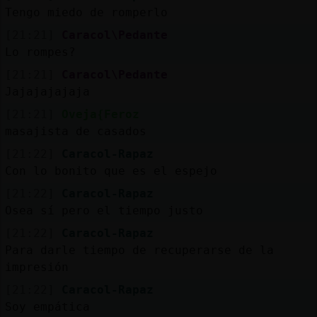
Tengo miedo de romperlo
[21:21]
Caracol\Pedante
Lo rompes?
[21:21]
Caracol\Pedante
Jajajajajaja
[21:21]
Oveja{Feroz
masajista de casados
[21:22]
Caracol-Rapaz
Con lo bonito que es el espejo
[21:22]
Caracol-Rapaz
Osea sí pero el tiempo justo
[21:22]
Caracol-Rapaz
Para darle tiempo de recuperarse de la
impresión
[21:22]
Caracol-Rapaz
Soy empática