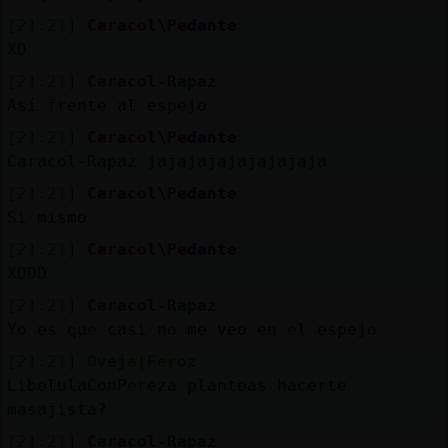
[21:21]
Caracol\Pedante
XD
[21:21]
Caracol-Rapaz
Así frente al espejo
[21:21]
Caracol\Pedante
Caracol-Rapaz jajajajajajajajaja
[21:21]
Caracol\Pedante
Si mismo
[21:21]
Caracol\Pedante
XDDD
[21:21]
Caracol-Rapaz
Yo es que casi no me veo en el espejo
[21:21]
Oveja{Feroz
LibelulaConPereza planteas hacerte
masajista?
[21:21]
Caracol-Rapaz