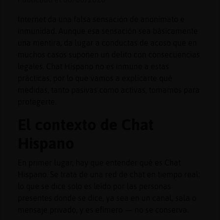
Internet da una falsa sensación de anonimato e
inmunidad. Aunque esa sensación sea básicamente
una mentira, da lugar a conductas de acoso que en
Reserva
muchos casos suponen un delito con consecuencias
alias
legales. Chat Hispano no es inmune a estas
prácticas, por lo que vamos a explicarte qué
medidas, tanto pasivas como activas, tomamos para
Actuali
protegerte.
contras
El contexto de Chat
Hispano
Actuali
En primer lugar, hay que entender qué es Chat
IP
Hispano. Se trata de una red de chat en tiempo real:
virtual
lo que se dice solo es leído por las personas
presentes donde se dice, ya sea en un canal, sala o
mensaje privado, y es efímero — no se conserva.