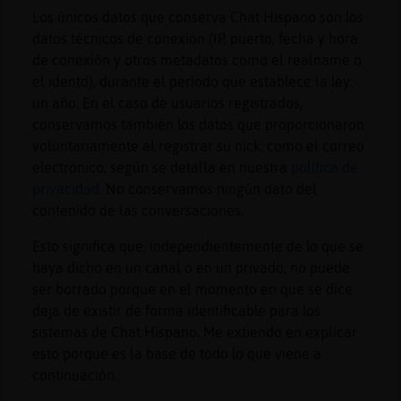
Mis
Los únicos datos que conserva Chat Hispano son los
blogs
datos técnicos de conexión (IP, puerto, fecha y hora
de conexión y otros metadatos como el realname o
el identd), durante el período que establece la ley:
un año. En el caso de usuarios registrados,
Mis
conservamos también los datos que proporcionaron
foros
voluntariamente al registrar su nick, como el correo
electrónico, según se detalla en nuestra
política de
privacidad
. No conservamos ningún dato del
contenido de las conversaciones.
Registr
un
Esto significa que, independientemente de lo que se
canal
haya dicho en un canal o en un privado, no puede
ser borrado porque en el momento en que se dice
deja de existir de forma identificable para los
sistemas de Chat Hispano. Me extiendo en explicar
Más
esto porque es la base de todo lo que viene a
gestion
continuación.