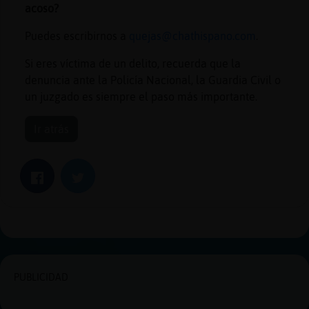
acoso?
Puedes escribirnos a
quejas@chathispano.com
.
Si eres víctima de un delito, recuerda que la
denuncia ante la Policía Nacional, la Guardia Civil o
un juzgado es siempre el paso más importante.
Ir atrás
Facebook
Twitter
PUBLICIDAD