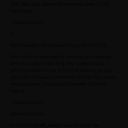
bots. Para usar este modo necesitas tener tu nick
registrado.
/mode tunick +R
z
Solo mensajes de conexiones seguras (SSL/TLS)
Solo recibirás mensajes de usuarios que conectan
de forma segura (SSL/TLS). Este modo te hace
prácticamente inmune al flood de botnets, ya que
estas rara vez usan conexiones cifradas. Para usarlo
necesitas estar conectado tú también de forma
segura.
/mode tunick +z
Ejemplo práctico
Si tu nick es
jirafa_veloz
y quieres evitar ser