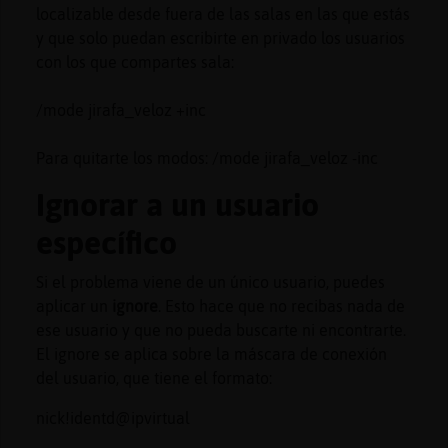
localizable desde fuera de las salas en las que estás
y que solo puedan escribirte en privado los usuarios
con los que compartes sala:
/mode jirafa_veloz +inc
Para quitarte los modos: /mode jirafa_veloz -inc
Ignorar a un usuario
específico
Si el problema viene de un único usuario, puedes
aplicar un
ignore
. Esto hace que no recibas nada de
ese usuario y que no pueda buscarte ni encontrarte.
El ignore se aplica sobre la máscara de conexión
del usuario, que tiene el formato:
nick!identd@ipvirtual