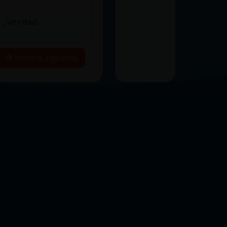
 ,verdad
Historia siguiente