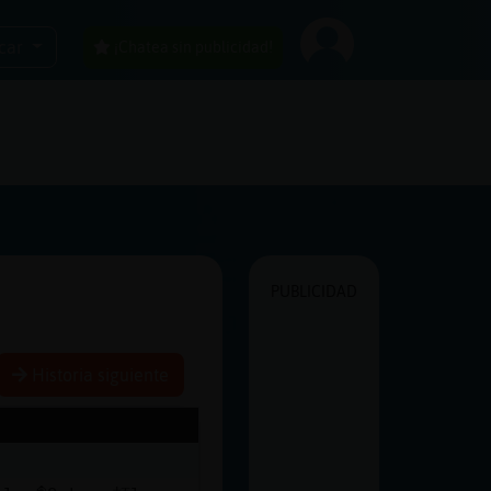
car
¡Chatea sin publicidad!
PUBLICIDAD
Historia siguiente