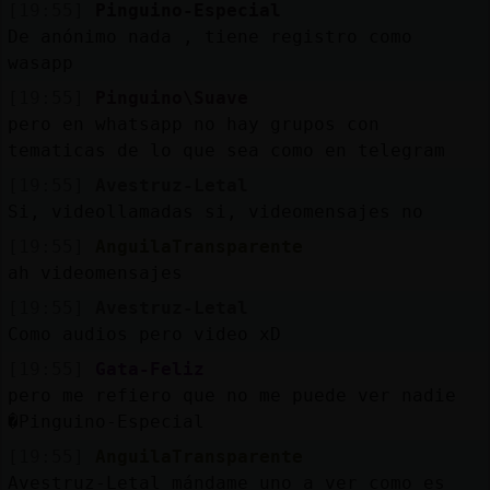
[19:55]
Pinguino-Especial
De anónimo nada , tiene registro como
wasapp
[19:55]
Pinguino\Suave
pero en whatsapp no hay grupos con
tematicas de lo que sea como en telegram
[19:55]
Avestruz-Letal
Si, videollamadas si, videomensajes no
[19:55]
AnguilaTransparente
ah videomensajes
[19:55]
Avestruz-Letal
Como audios pero video xD
[19:55]
Gata-Feliz
pero me refiero que no me puede ver nadie
�Pinguino-Especial
[19:55]
AnguilaTransparente
Avestruz-Letal mándame uno a ver como es