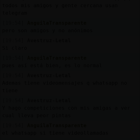
todos mis amigos y gente cercana usan
telegram
[19:54]
AnguilaTransparente
pero son amigos y no anónimos
[19:54]
Avestruz-Letal
Si claro
[19:54]
AnguilaTransparente
pues así está bien, es lo normal
[19:54]
Avestruz-Letal
Ademas tiene videomensajes q whatsapp no
tiene
[19:54]
Avestruz-Letal
Y hago competiciones con mis amigas a ver
cual lleva peor pintas
[19:54]
AnguilaTransparente
el whatsapp si tiene videollamadas