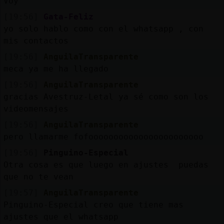
Voy
[19:56]
Gata-Feliz
yo solo hablo como con el whatsapp , con
mis contactos
[19:56]
AnguilaTransparente
meca ya me ha llegado
[19:56]
AnguilaTransparente
gracias Avestruz-Letal ya sé como son los
videomensajes
[19:56]
AnguilaTransparente
pero llamarme fofooooooooooooooooooooooo
[19:56]
Pinguino-Especial
Otra cosa es que luego en ajustes puedas
que no te vean
[19:57]
AnguilaTransparente
Pinguino-Especial creo que tiene mas
ajustes que el whatsapp