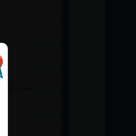
el g-lined