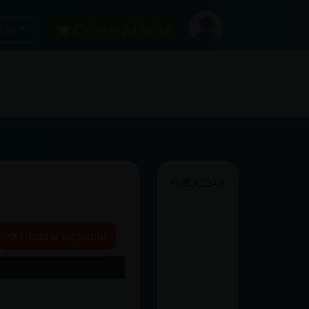
car
¡Chatea sin publicidad!
PUBLICIDAD
Historia siguiente