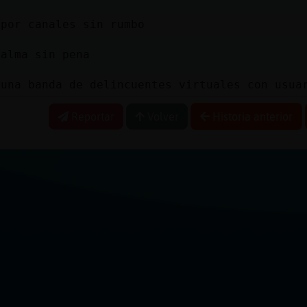
 por canales sin rumbo
 alma sin pena
 una banda de delincuentes virtuales con usua
Reportar
Volver
Historia anterior