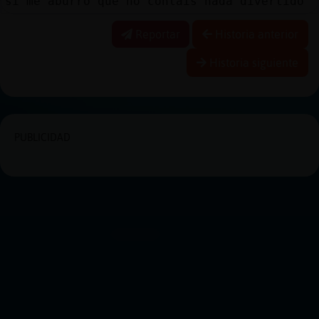
si me aburro que no contais nada divertido
Reportar
Historia anterior
Historia siguiente
PUBLICIDAD