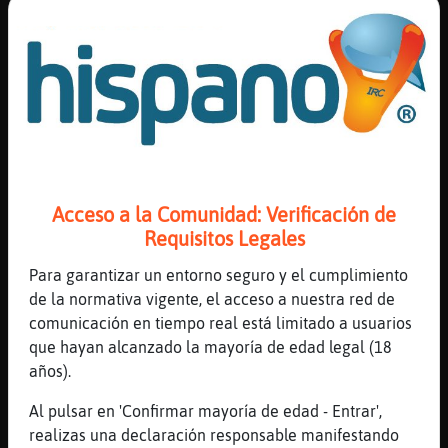
comedia romantica
[19:53]
MapacheInsufrible
valee
[19:53]
CabraTransparente
Jirafa}Enorme que los chicos solo ven pelis
romanticas pa meterte tol morro
[19:53]
CabraTransparente
yo a eso no
Acceso a la Comunidad: Verificación de
[19:53]
MapacheInsufrible
Requisitos Legales
jajajjajj
Para garantizar un entorno seguro y el cumplimiento
[19:54]
Jirafa}Enorme
de la normativa vigente, el acceso a nuestra red de
CabraTransparente pues romantica
comunicación en tiempo real está limitado a usuarios
[19:54]
CabraTransparente
que hayan alcanzado la mayoría de edad legal (18
jajajaja
años).
[19:54]
Jirafa}Enorme
Al pulsar en 'Confirmar mayoría de edad - Entrar',
puffff
realizas una declaración responsable manifestando