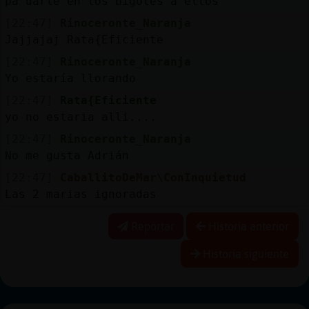
pa darle en los bigotes a ellos
[22:47]
Rinoceronte_Naranja
Jajjajaj Rata{Eficiente
[22:47]
Rinoceronte_Naranja
Yo estaría llorando
[22:47]
Rata{Eficiente
yo no estaria alli....
[22:47]
Rinoceronte_Naranja
No me gusta Adrián
[22:47]
CaballitoDeMar\ConInquietud
Las 2 marias ignoradas
Reportar
Historia anterior
Historia siguiente