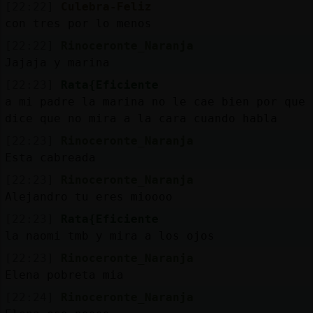
[22:22]
Culebra-Feliz
con tres por lo menos
[22:22]
Rinoceronte_Naranja
Jajaja y marina
[22:23]
Rata{Eficiente
a mi padre la marina no le cae bien por que
dice que no mira a la cara cuando habla
[22:23]
Rinoceronte_Naranja
Esta cabreada
[22:23]
Rinoceronte_Naranja
Alejandro tu eres mioooo
[22:23]
Rata{Eficiente
la naomi tmb y mira a los ojos
[22:23]
Rinoceronte_Naranja
Elena pobreta mia
[22:24]
Rinoceronte_Naranja