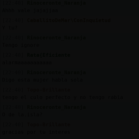
[22:40]
Rinoceronte_Naranja
Ahhh vale jajajjaa
[22:40]
CaballitoDeMar\ConInquietud
Y tu?
[22:40]
Rinoceronte_Naranja
Tengo ignore
[22:40]
Rata{Eficiente
alarmaaaaaaaaaaa
[22:40]
Rinoceronte_Naranja
Digo esta mujer habla sola
[22:40]
Topo-Brillante
tengo el culo perfecto y no tengo rabia
[22:40]
Rinoceronte_Naranja
O de la.isla?
[22:40]
Topo-Brillante
gracias por tu interes