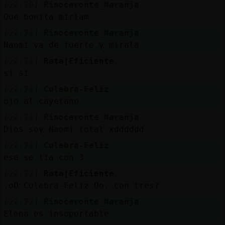
[22:20]
Rinoceronte_Naranja
Que bonita miriam
[22:21]
Rinoceronte_Naranja
Naomi va de fuerte y mirala
[22:21]
Rata{Eficiente
si si
[22:21]
Culebra-Feliz
ojo al cayetano
[22:21]
Rinoceronte_Naranja
Dios soy Naomi total xdddddd
[22:21]
Culebra-Feliz
ese se lia con 3
[22:22]
Rata{Eficiente
.oO Culebra-Feliz Oo. con tres?
[22:22]
Rinoceronte_Naranja
Elena es insoportable