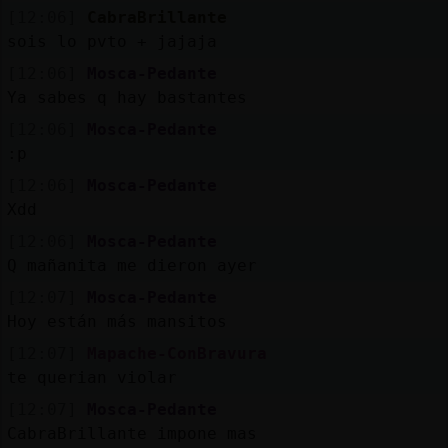
[12:06]
CabraBrillante
sois lo pvto + jajaja
[12:06]
Mosca-Pedante
Ya sabes q hay bastantes
[12:06]
Mosca-Pedante
:p
[12:06]
Mosca-Pedante
Xdd
[12:06]
Mosca-Pedante
Q mañanita me dieron ayer
[12:07]
Mosca-Pedante
Hoy están más mansitos
[12:07]
Mapache-ConBravura
te querian violar
[12:07]
Mosca-Pedante
CabraBrillante impone mas