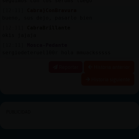
seguimos con los serums luego
[12:11]
Cabra}ConBravura
bueno, sus dejo, pasarlo bien
[12:11]
CabraBrillante
okis jajaja
[12:11]
Mosca-Pedante
sergiodeteruel100r hola mmuacksssss
Reportar
Historia anterior
Historia siguiente
PUBLICIDAD