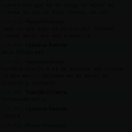
cuento sin que se te caiga un mito? yo
tierna lo que se dice tierna, no soy
[15:47]
MapacheLocuaz
Todo lo que digo os parece mal todoooo
.luego decís que soy dramatica
[15:48]
Culebra-Fuerte
hola Soltera40
[15:48]
MapacheLocuaz
Culebra-Fuerte a mi me pareces muy tierna
la que más!!! Dejadme en mi mundo de
ilusión y fantasía
[15:48]
Topo}Brillante
Soltera40 hello
[15:48]
Culebra-Fuerte
jajaja
[15:48]
Mosca-Especial