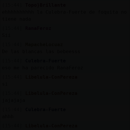
[15:44]
Topo}Brillante
ehhhhhhhhhh la Culebra-Fuerte de foquita no
tiene nada
[15:44]
RanaFeroz
Sii
[15:44]
MapacheLocuaz
De las blancas las bebeesss
[15:44]
Culebra-Fuerte
eso me ha parecido RanaFeroz
[15:44]
Libelula-ConPereza
si
[15:44]
Libelula-ConPereza
jajajaja
[15:44]
Culebra-Fuerte
ahhh
[15:44]
Libelula-ConPereza