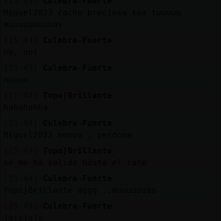
[15:43]
Culebra-Fuerte
Miguel2023 cacho preciosa toa tuuuuu
muuuuuuuuuas
[15:43]
Culebra-Fuerte
no, no!
[15:43]
Culebra-Fuerte
noooo
[15:44]
Topo}Brillante
hahahahha
[15:44]
Culebra-Fuerte
Miguel2023 noooo , perdona
[15:44]
Topo}Brillante
se me ha salido hasta el cafe
[15:44]
Culebra-Fuerte
Topo}Brillante aggg...muuuuuuas
[15:44]
Culebra-Fuerte
jajajaja