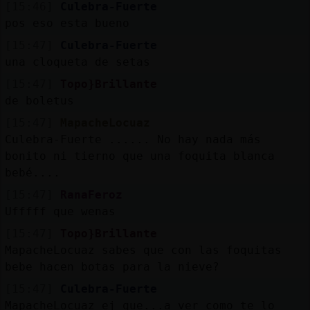
[15:46]
Culebra-Fuerte
pos eso esta bueno
[15:47]
Culebra-Fuerte
una cloqueta de setas
[15:47]
Topo}Brillante
de boletus
[15:47]
MapacheLocuaz
Culebra-Fuerte ...... No hay nada más
bonito ni tierno que una foquita blanca
bebé....
[15:47]
RanaFeroz
Ufffff que wenas
[15:47]
Topo}Brillante
MapacheLocuaz sabes que con las foquitas
bebe hacen botas para la nieve?
[15:47]
Culebra-Fuerte
MapacheLocuaz ej que...a ver como te lo