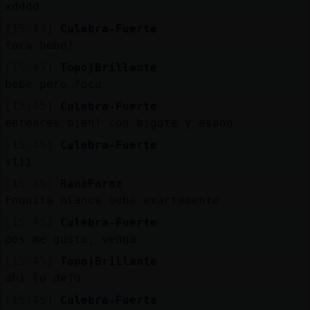
xdddd
[15:44]
Culebra-Fuerte
foca bebe!
[15:45]
Topo}Brillante
bebe pero foca
[15:45]
Culebra-Fuerte
entonces bien! con bigote y esooo
[15:45]
Culebra-Fuerte
siii
[15:45]
RanaFeroz
Foquita blanca bebé exactamente
[15:45]
Culebra-Fuerte
pos me gusta, venga
[15:45]
Topo}Brillante
ahi lo dejo
[15:45]
Culebra-Fuerte