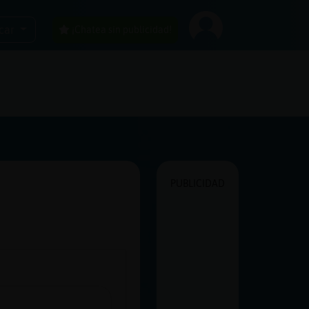
car
¡Chatea sin publicidad!
PUBLICIDAD