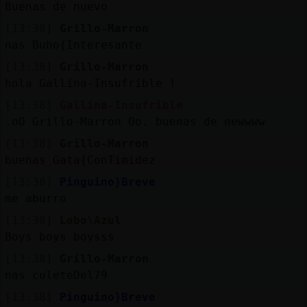
Buenas de nuevo
[13:38]
Grillo-Marron
nas Buho{Interesante
[13:38]
Grillo-Marron
hola Gallina-Insufrible !
[13:38]
Gallina-Insufrible
.oO Grillo-Marron Oo. buenas de newwww
[13:38]
Grillo-Marron
buenas Gata{ConTimidez
[13:38]
Pinguino}Breve
me aburro
[13:38]
Lobo\Azul
Boys boys boysss
[13:38]
Grillo-Marron
nas culeteDel79
[13:38]
Pinguino}Breve